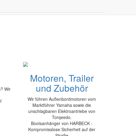
chtkauf
Motoren, Trailer
und Zubehör
n? Wir
Wir führen Außenbordmotoren vom
f
Marktführer Yamaha sowie die
unschlagbaren Elektroantriebe von
Torqeedo.
Bootsanhänger von HARBECK -
Kompromisslose Sicherheit auf der
Straße