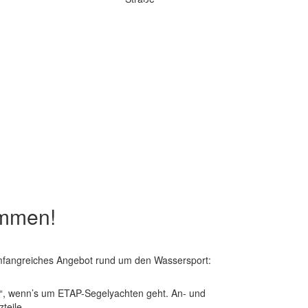
ommen!
umfangreiches Angebot rund um den Wassersport:
r“, wenn’s um ETAP-Segelyachten geht. An- und
zteile