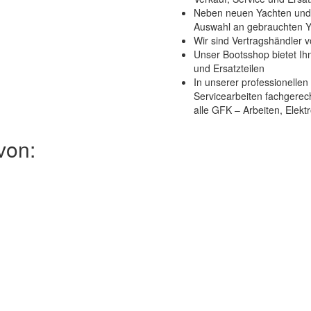
Neben neuen Yachten und 
Auswahl an gebrauchten Y
Wir sind Vertragshändler
Unser Bootsshop bietet I
und Ersatzteilen
In unserer professionellen
Servicearbeiten fachgerec
alle GFK – Arbeiten, Elekt
von: