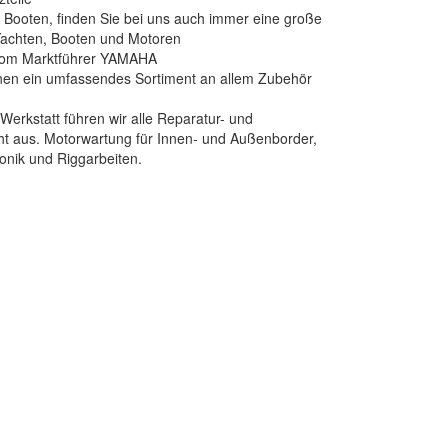
Booten, finden Sie bei uns auch immer eine große
achten, Booten und Motoren
 vom Marktführer YAMAHA
hnen ein umfassendes Sortiment an allem Zubehör
 Werkstatt führen wir alle Reparatur- und
ht aus. Motorwartung für Innen- und Außenborder,
ronik und Riggarbeiten.