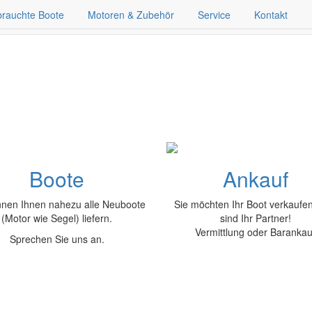
rauchte Boote
Motoren & Zubehör
Service
Kontakt
istungsstarker Partner bei Ya
und Service
Boote
Ankauf
nnen Ihnen nahezu alle Neuboote
Sie möchten Ihr Boot verkaufe
(Motor wie Segel) liefern.
sind Ihr Partner!
Vermittlung oder Barankau
Sprechen Sie uns an.